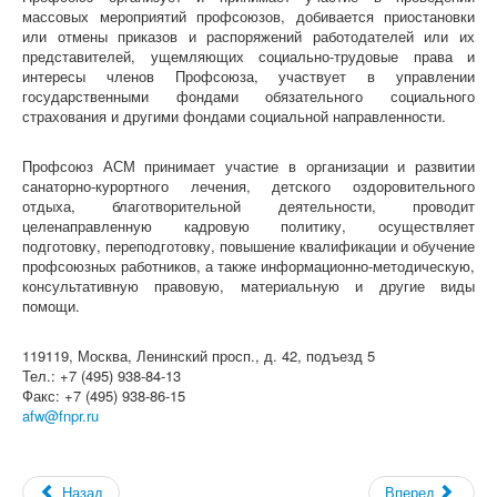
массовых мероприятий профсоюзов, добивается приостановки
или отмены приказов и распоряжений работодателей или их
представителей, ущемляющих социально-трудовые права и
интересы членов Профсоюза, участвует в управлении
государственными фондами обязательного социального
страхования и другими фондами социальной направленности.
Профсоюз АСМ принимает участие в организации и развитии
санаторно-курортного лечения, детского оздоровительного
отдыха, благотворительной деятельности, проводит
целенаправленную кадровую политику, осуществляет
подготовку, переподготовку, повышение квалификации и обучение
профсоюзных работников, а также информационно-методическую,
консультативную правовую, материальную и другие виды
помощи.
119119, Москва, Ленинский просп., д. 42, подъезд 5
Тел.: +7 (495) 938-84-13
Факс: +7 (495) 938-86-15
afw@fnpr.ru
Назад
Вперед